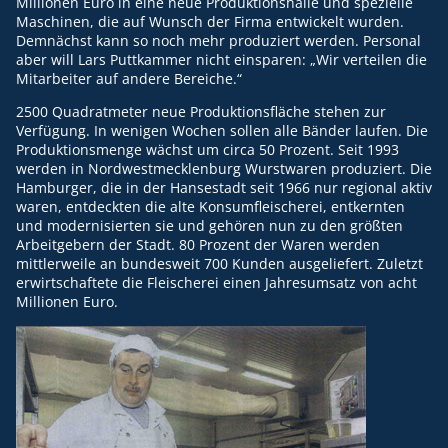
Millionen Euro in eine neue Produktionshalle und spezielle
Maschinen, die auf Wunsch der Firma entwickelt wurden.
Demnächst kann so noch mehr produziert werden. Personal
aber will Lars Puttkammer nicht einsparen: „Wir verteilen die
Mitarbeiter auf andere Bereiche.“
2500 Quadratmeter neue Produktionsfläche stehen zur
Verfügung. In wenigen Wochen sollen alle Bänder laufen. Die
Produktionsmenge wächst um circa 50 Prozent. Seit 1993
werden in Nordwestmecklenburg Wurstwaren produziert. Die
Hamburger, die in der Hansestadt seit 1966 nur regional aktiv
waren, entdeckten die alte Konsumfleischerei, entkernten
und modernisierten sie und gehören nun zu den größten
Arbeitgebern der Stadt. 80 Prozent der Waren werden
mittlerweile an bundesweit 700 Kunden ausgeliefert. Zuletzt
erwirtschaftete die Fleischerei einen Jahresumsatz von acht
Millionen Euro.