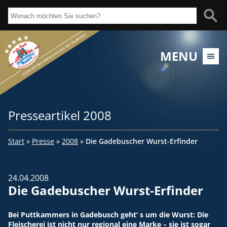
MENU
Presseartikel 2008
Start
»
Presse
»
2008
»
Die Gadebuscher Wurst-Erfinder
24.04.2008
Die Gadebuscher Wurst-Erfinder
Bei Puttkammers in Gadebusch geht‘ s um die Wurst: Die
Fleischerei ist nicht nur regional eine Marke – sie ist sogar