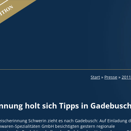
Start
»
Presse
»
2011
innung holt sich Tipps in Gadebusc
ischerinnung Schwerin zieht es nach Gadebusch: Auf Einladung d
hwaren-Spezialitäten GmbH besichtigten gestern regionale