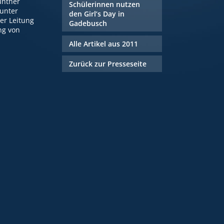
ünther
Schülerinnen nutzen
unter
den Girl’s Day in
er Leitung
Gadebusch
ng von
Alle Artikel aus 2011
Zurück zur Presseseite