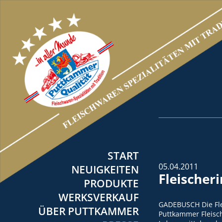
START
05.04.2011
NEUIGKEITEN
Fleischer
PRODUKTE
WERKSVERKAUF
GADEBUSCH Die Fle
ÜBER PUTTKAMMER
Puttkammer Fleisc