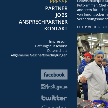
PRESSE
Lebensmittelprodu
Puttkammer, Chef 
PARTNER
anderem für Schin
JOBS
von Innungsoberme
Verpackungsmasch
ANSPRECHPARTNER
FOTO: VOLKER B
KONTAKT
Impressum
Haftungsausschluss
Datenschutz
Allgemeine Geschäftsbedingungen