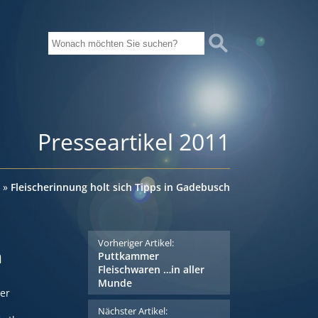
Presseartikel 2011
»
Fleischerinnung holt sich Tipps in Gadebusch
Vorheriger Artikel:
h
Puttkammer
Fleischwaren …in aller
Munde
er
Nächster Artikel: