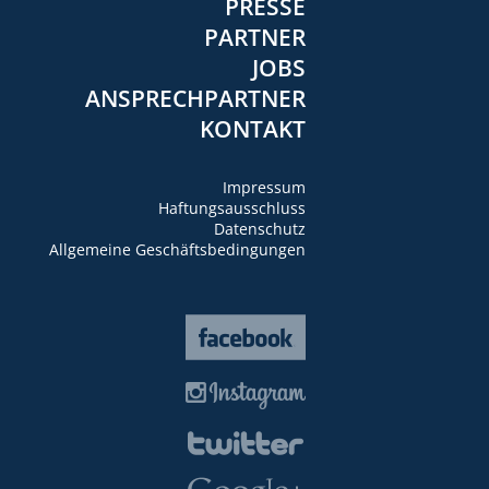
PRESSE
PARTNER
JOBS
ANSPRECHPARTNER
KONTAKT
Impressum
Haftungsausschluss
Datenschutz
Allgemeine Geschäftsbedingungen