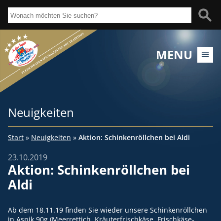
MENU
Neuigkeiten
Start
»
Neuigkeiten
»
Aktion: Schinkenröllchen bei Aldi
23.10.2019
Aktion: Schinkenröllchen bei
Aldi
Ab dem 18.11.19 finden Sie wieder unsere Schinkenröllchen
in Aspik 90g (Meerrettich, Kräuterfrischkäse, Frischkäse-